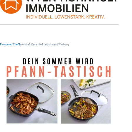
Pampered Chef®
Antihaft Keramik-Bratpfannen | Werbung