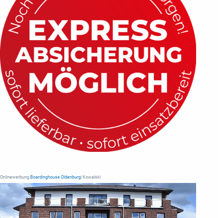
Onlinewerbung
Boardinghouse Oldenburg
| Kowalski