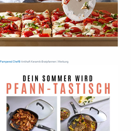
Pampered Chef®
Antihaft Keramik-Bratpfannen | Werbung