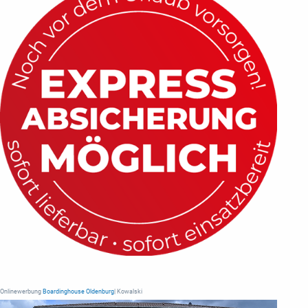
Onlinewerbung
Boardinghouse Oldenburg
| Kowalski