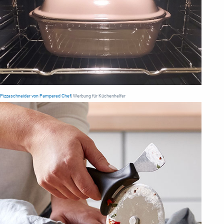
Pizzaschneider von Pampered Chef
| Werbung für Küchenhelfer