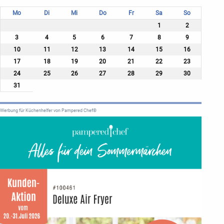
Mo
Di
Mi
Do
Fr
Sa
So
1
2
3
4
5
6
7
8
9
10
11
12
13
14
15
16
17
18
19
20
21
22
23
24
25
26
27
28
29
30
31
Werbung für Küchenhelfer von Pampered Chef®