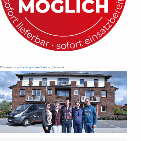
Onlinewerbung
Boardinghouse Oldenburg
| Kowalski