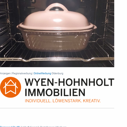
Anzeigen | Regionalwerbung |
OnlineWerbung
Oldenburg