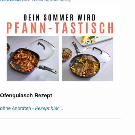
Pampered Chef®
Antihaft Keramik-Bratpfannen | Werbung
Ofengulasch Rezept
ohne Anbraten -
Rezept hier ...