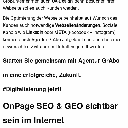
Großunternehmen auch
UX-Design
, denn Besucher Ihrer
Webseite sollen auch Kunden werden.
Die Optimierung der Webseite beinhaltet auf Wunsch des
Kunden auch notwendige
Webseitenänderungen
. Soziale
Kanäle wie
LInkedIn
oder
META
(Facebook + Instagram)
können durch Agentur GrAbo aufgebaut und auch für einen
gewünschten Zeitraum mit Inhalten gefüllt werden.
Starten Sie gemeinsam mit Agentur GrAbo
in eine erfolgreiche, Zukunft.
#Digitalisierung jetzt!
OnPage SEO & GEO sichtbar
sein im Internet