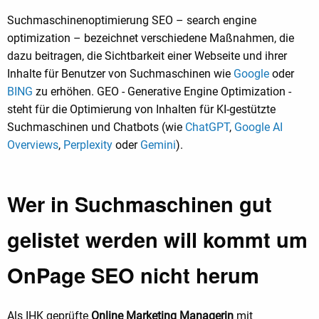
Suchmaschinenoptimierung SEO – search engine
optimization – bezeichnet verschiedene Maßnahmen, die
dazu beitragen, die Sichtbarkeit einer Webseite und ihrer
Inhalte für Benutzer von Suchmaschinen wie
Google
oder
BING
zu erhöhen. GEO - Generative Engine Optimization -
steht für die Optimierung von Inhalten für KI-gestützte
Suchmaschinen und Chatbots (wie
ChatGPT
,
Google AI
Overviews
,
Perplexity
oder
Gemini
).
Wer in Suchmaschinen gut
gelistet werden will kommt um
OnPage SEO nicht herum
Als IHK geprüfte
Online Marketing Managerin
mit