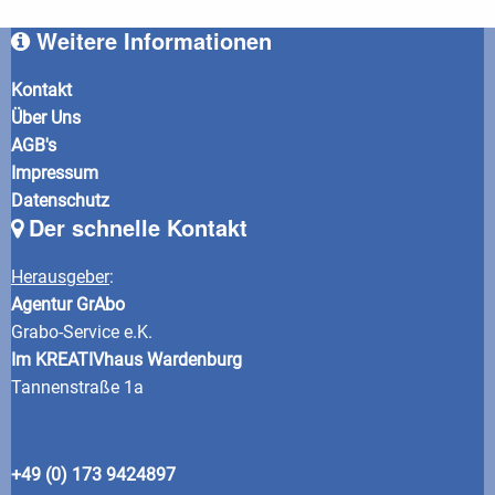
Weitere Informationen
Kontakt
Über Uns
AGB's
Impressum
Datenschutz
Der schnelle Kontakt
Herausgeber
:
Agentur GrAbo
Grabo-Service e.K.
Im KREATIVhaus Wardenburg
Tannenstraße 1a
+49 (0) 173 9424897