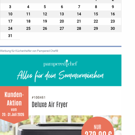
3
4
5
6
7
8
9
10
11
12
13
14
15
16
17
18
19
20
21
22
23
24
25
26
27
28
29
30
31
Werbung für Küchenhelfer von Pampered Chef®