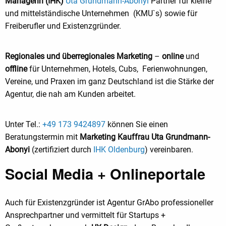
Managerin (IHK)
Uta Grundmann-Abonyi
Partner für kleine
und mittelständische Unternehmen (KMU`s) sowie für
Freiberufler und Existenzgründer.
Regionales und überregionales Marketing
–
online
und
offline
für Unternehmen, Hotels, Cubs, Ferienwohnungen,
Vereine, und Praxen im ganz Deutschland ist die Stärke der
Agentur, die nah am Kunden arbeitet.
Unter Tel.:
+49 173 9424897
können Sie einen
Beratungstermin mit
Marketing Kauffrau Uta Grundmann-
Abonyi
(zertifiziert durch
IHK Oldenburg
) vereinbaren.
Social Media + Onlineportale
Auch für Existenzgründer
ist Agentur GrAbo professioneller
Ansprechpartner und vermittelt für Startups +