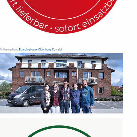
Onlinewerbung
Boardinghouse Oldenburg
| Kowalski