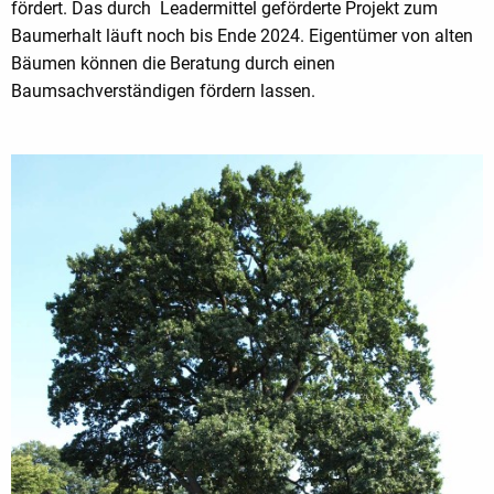
fördert. Das durch Leadermittel geförderte Projekt zum
Baumerhalt läuft noch bis Ende 2024. Eigentümer von alten
Bäumen können die Beratung durch einen
Baumsachverständigen fördern lassen.