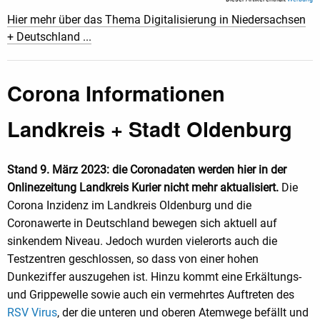
Hier mehr über das Thema Digitalisierung in Niedersachsen
+ Deutschland ...
Corona Informationen
Landkreis + Stadt Oldenburg
Stand 9. März 2023: die Coronadaten werden hier in der
Onlinezeitung Landkreis Kurier nicht mehr aktualisiert.
Die
Corona Inzidenz im Landkreis Oldenburg und die
Coronawerte in Deutschland bewegen sich aktuell auf
sinkendem Niveau. Jedoch wurden vielerorts auch die
Testzentren geschlossen, so dass von einer hohen
Dunkeziffer auszugehen ist. Hinzu kommt eine Erkältungs-
und Grippewelle sowie auch ein vermehrtes Auftreten des
RSV Virus
, der die unteren und oberen Atemwege befällt und