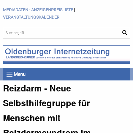
|
MEDIADATEN - ANZEIGENPREISLISTE
VERANSTALTUNGSKALENDER
Menu
Reizdarm - Neue
Selbsthilfegruppe für
Menschen mit
Reizdarmsyndrom im