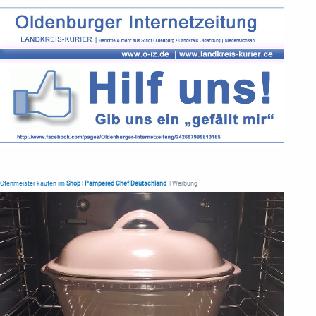
Ofenmeister kaufen im
Shop | Pampered Chef Deutschland
| Werbung