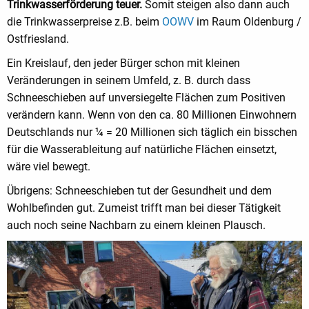
Trinkwasserförderung teuer.
Somit steigen also dann auch
die Trinkwasserpreise z.B. beim
OOWV
im Raum Oldenburg /
Ostfriesland.
Ein Kreislauf, den jeder Bürger schon mit kleinen
Veränderungen in seinem Umfeld, z. B. durch dass
Schneeschieben auf unversiegelte Flächen zum Positiven
verändern kann. Wenn von den ca. 80 Millionen Einwohnern
Deutschlands nur ¼ = 20 Millionen sich täglich ein bisschen
für die Wasserableitung auf natürliche Flächen einsetzt,
wäre viel bewegt.
Übrigens: Schneeschieben tut der Gesundheit und dem
Wohlbefinden gut. Zumeist trifft man bei dieser Tätigkeit
auch noch seine Nachbarn zu einem kleinen Plausch.