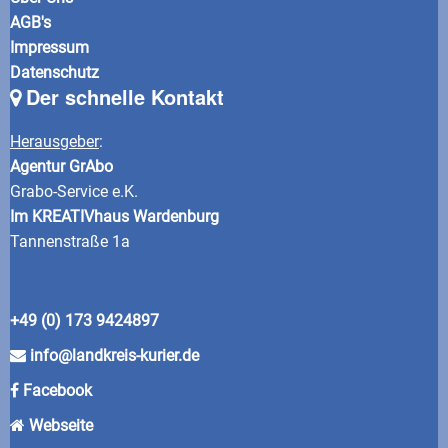
AGB's
Impressum
Datenschutz
Der schnelle Kontakt
Herausgeber
:
Agentur GrAbo
Grabo-Service e.K.
Im KREATIVhaus Wardenburg
Tannenstraße 1a
+49 (0) 173 9424897
info@landkreis-kurier.de
Facebook
Webseite