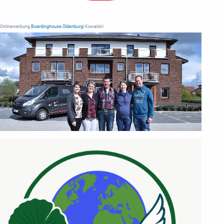
Onlinewerbung
Boardinghouse Oldenburg
| Kowalski