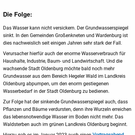
Die Folge:
Das Wasser kann nicht versickern. Der Grundwasserspiegel
sinkt. In den Gemeinden Großenkneten und Wardenburg ist
dies nachweislich seit einigen Jahren sehr stark der Fall.
Verursacher hierfür auch der enorme Wasserverbrauch für
Haushalte, Industrie, Baum- und Landwirtschaft. Und die
wachsende Stadt Oldenburg möchte bald noch mehr
Grundwasser aus dem Bereich Hegeler Wald im Landkreis
Oldenburg abpumpen, um den enorm gestiegenen
Wasserbedarf in der Stadt Oldenburg zu bedienen.
Zur Folge hat der sinkende Grundwasserspiegel auch, dass
Pflanzen und Bäume verdursten, denn ihre Wurzeln erreichen
das lebensnotwendige Wasser im Boden nicht mehr. Das
Waldsterben auch im grünen Landkreis Oldenburg beginnt.
Hierzu gab es im Januar 2023 auch einen
Vortragsabend