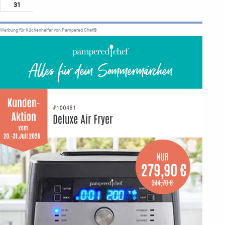
31
Werbung für Küchenhelfer von Pampered Chef®