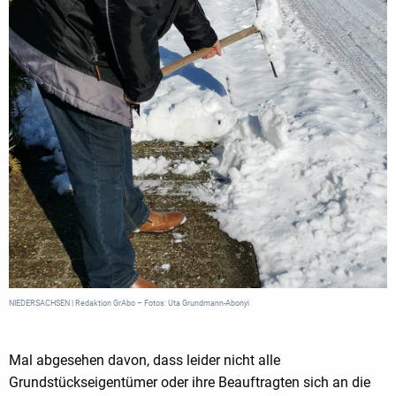
NIEDERSACHSEN | Redaktion GrAbo – Fotos: Uta Grundmann-Abonyi
Mal abgesehen davon, dass leider nicht alle
Grundstückseigentümer oder ihre Beauftragten sich an die