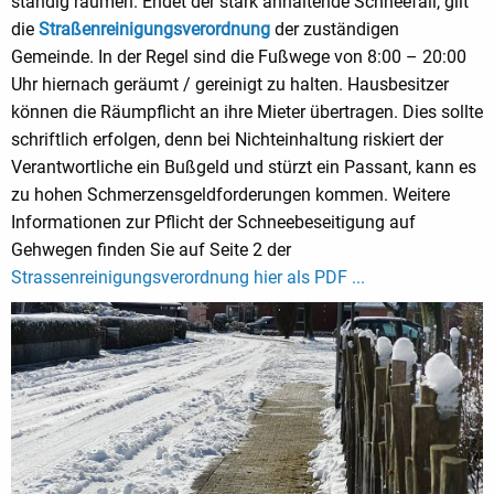
ständig räumen. Endet der stark anhaltende Schneefall, gilt
die
Straßenreinigungsverordnung
der zuständigen
Gemeinde. In der Regel sind die Fußwege von 8:00 – 20:00
Uhr hiernach geräumt / gereinigt zu halten. Hausbesitzer
können die Räumpflicht an ihre Mieter übertragen. Dies sollte
schriftlich erfolgen, denn bei Nichteinhaltung riskiert der
Verantwortliche ein Bußgeld und stürzt ein Passant, kann es
zu hohen Schmerzensgeldforderungen kommen. Weitere
Informationen zur Pflicht der Schneebeseitigung auf
Gehwegen finden Sie auf Seite 2 der
Strassenreinigungsverordnung hier als PDF ...