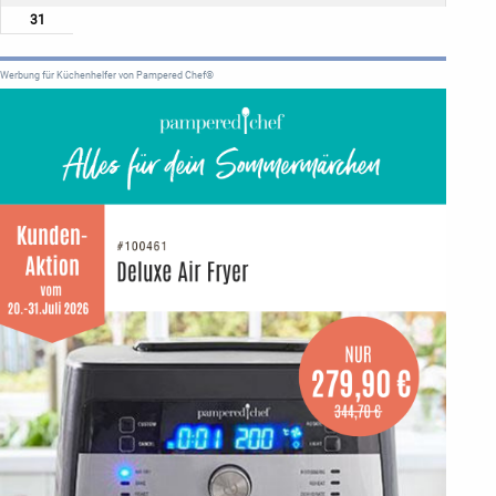
31
Werbung für Küchenhelfer von Pampered Chef®