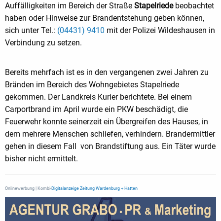
Auffälligkeiten im Bereich der Straße
Stapelriede
beobachtet
haben oder Hinweise zur Brandentstehung geben können,
sich unter Tel.:
(04431) 9410
mit der Polizei Wildeshausen in
Verbindung zu setzen.
Bereits mehrfach ist es in den vergangenen zwei Jahren zu
Bränden im Bereich des Wohngebietes Stapelriede
gekommen. Der Landkreis Kurier berichtete. Bei einem
Carportbrand im April wurde ein PKW beschädigt, die
Feuerwehr konnte seinerzeit ein Übergreifen des Hauses, in
dem mehrere Menschen schliefen, verhindern. Brandermittler
gehen in diesem Fall von Brandstiftung aus. Ein Täter wurde
bisher nicht ermittelt.
Onlinewerbung | Kombi-
Digitalanzeige Zeitung Wardenburg + Hatten