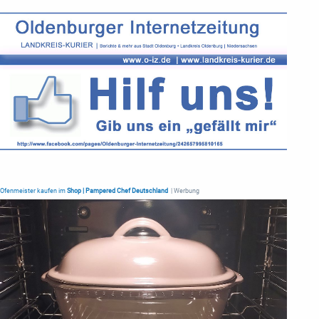
Ofenmeister kaufen im
Shop | Pampered Chef Deutschland
| Werbung