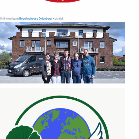
Onlinewerbung
Boardinghouse Oldenburg
| Kowalski