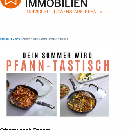
Pampered Chef®
Antihaft Keramik-Bratpfannen | Werbung