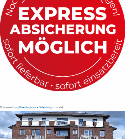
Onlinewerbung
Boardinghouse Oldenburg
| Kowalski