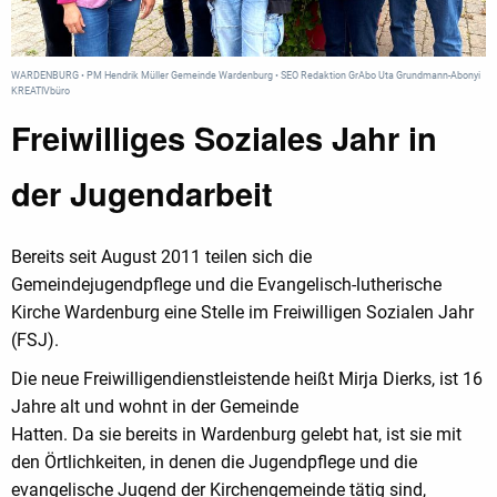
WARDENBURG • PM Hendrik Müller Gemeinde Wardenburg • SEO Redaktion GrAbo Uta Grundmann-Abonyi
KREATIVbüro
Freiwilliges Soziales Jahr in
der Jugendarbeit
Bereits seit August 2011 teilen sich die
Gemeindejugendpflege und die Evangelisch-lutherische
Kirche Wardenburg eine Stelle im Freiwilligen Sozialen Jahr
(FSJ).
Die neue Freiwilligendienstleistende heißt Mirja Dierks, ist 16
Jahre alt und wohnt in der Gemeinde
Hatten. Da sie bereits in Wardenburg gelebt hat, ist sie mit
den Örtlichkeiten, in denen die Jugendpflege und die
evangelische Jugend der Kirchengemeinde tätig sind,