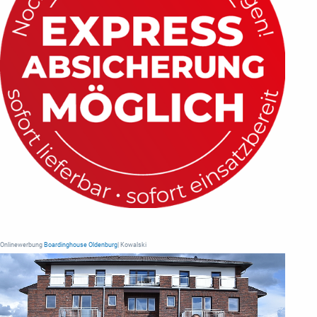
Onlinewerbung
Boardinghouse Oldenburg
| Kowalski