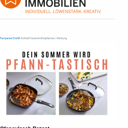
Pampered Chef®
Antihaft Keramik-Bratpfannen | Werbung