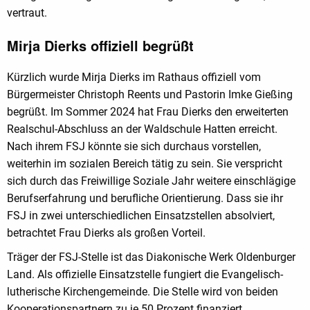
vertraut.
Mirja Dierks offiziell begrüßt
Kürzlich wurde Mirja Dierks im Rathaus offiziell vom
Bürgermeister Christoph Reents und Pastorin Imke Gießing
begrüßt. Im Sommer 2024 hat Frau Dierks den erweiterten
Realschul-Abschluss an der Waldschule Hatten erreicht.
Nach ihrem FSJ könnte sie sich durchaus vorstellen,
weiterhin im sozialen Bereich tätig zu sein. Sie verspricht
sich durch das Freiwillige Soziale Jahr weitere einschlägige
Berufserfahrung und berufliche Orientierung. Dass sie ihr
FSJ in zwei unterschiedlichen Einsatzstellen absolviert,
betrachtet Frau Dierks als großen Vorteil.
Träger der FSJ-Stelle ist das Diakonische Werk Oldenburger
Land. Als offizielle Einsatzstelle fungiert die Evangelisch-
lutherische Kirchengemeinde. Die Stelle wird von beiden
Kooperationspartnern zu je 50 Prozent finanziert.