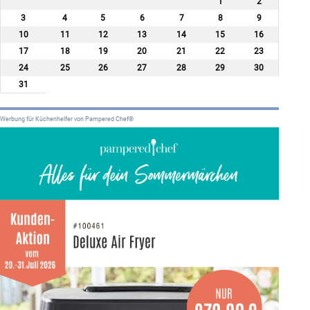
1
2
3
4
5
6
7
8
9
10
11
12
13
14
15
16
17
18
19
20
21
22
23
24
25
26
27
28
29
30
31
Werbung für Küchenhelfer von Pampered Chef®