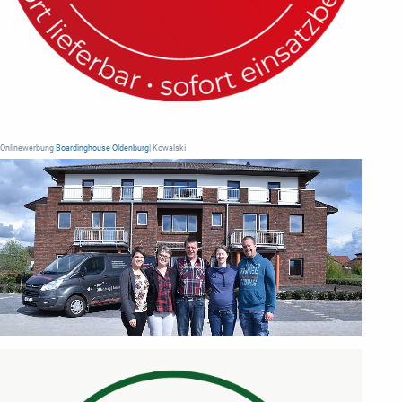
Onlinewerbung
Boardinghouse Oldenburg
| Kowalski