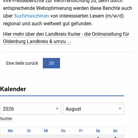
Ihre Presseberichte zur Veröffentlichung zu, denn durch
entsprechende Weboptimierung werden diese Berichte auch
über
Suchmaschinen
von interessierten Lesern (m/w/d)
regional und auch weltweit gut gefunden.
Hier mehr über den Landkreis Kurier - die Onlinezeitung für
Oldenburg Landkreis & umzu ...
Eine Seite zurück
20
Kalender
Mo
Di
Mi
Do
Fr
Sa
So