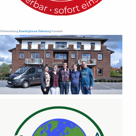
Onlinewerbung
Boardinghouse Oldenburg
| Kowalski