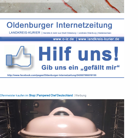
Ofenmeister kaufen im
Shop | Pampered Chef Deutschland
| Werbung