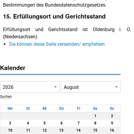
Bestimmungen des Bundesdatenschutzgesetzes.
15. Erfüllungsort und Gerichtsstand
Erfüllungsort und Gerichtsstand ist Oldenburg i. O.
(Niedersachsen).
Sie können diese Seite versenden/ empfehlen
Kalender
Mo
Di
Mi
Do
Fr
Sa
So
1
2
3
4
5
6
7
8
9
10
11
12
13
14
15
16