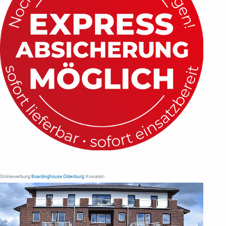
Onlinewerbung
Boardinghouse Oldenburg
| Kowalski