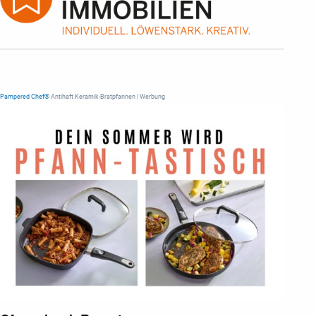
Pampered Chef®
Antihaft Keramik-Bratpfannen | Werbung