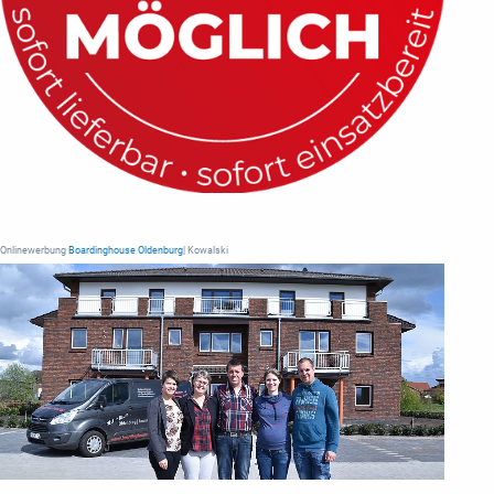
Onlinewerbung
Boardinghouse Oldenburg
| Kowalski