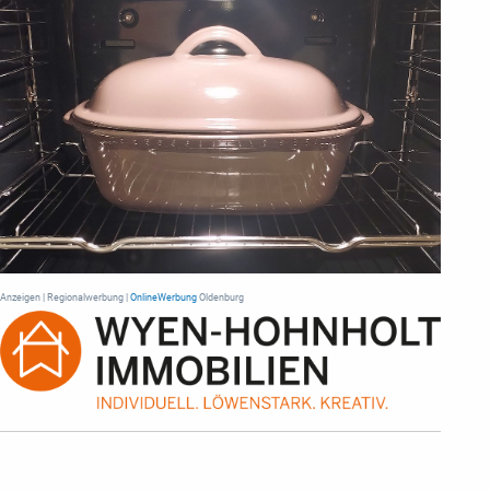
Anzeigen | Regionalwerbung |
OnlineWerbung
Oldenburg