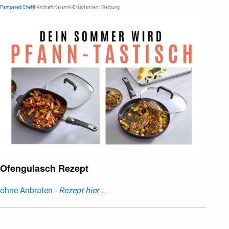
Pampered Chef®
Antihaft Keramik-Bratpfannen | Werbung
Ofengulasch Rezept
ohne Anbraten -
Rezept hier ...