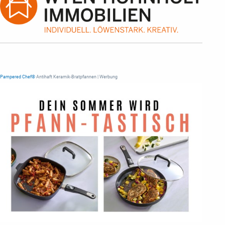
Pampered Chef®
Antihaft Keramik-Bratpfannen | Werbung