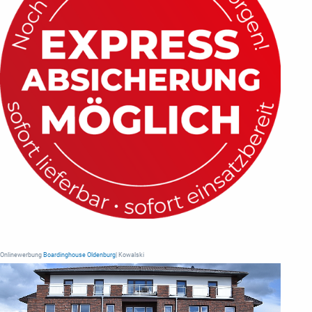
Onlinewerbung
Boardinghouse Oldenburg
| Kowalski