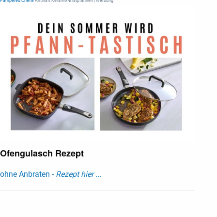
Pampered Chef®
Antihaft Keramik-Bratpfannen | Werbung
Ofengulasch Rezept
ohne Anbraten -
Rezept hier ...