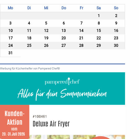
Mo
Di
Mi
Do
Fr
Sa
So
1
2
3
4
5
6
7
8
9
10
11
12
13
14
15
16
17
18
19
20
21
22
23
24
25
26
27
28
29
30
31
Werbung für Küchenhelfer von Pampered Chef®