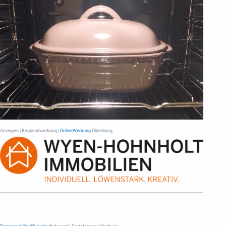
Anzeigen | Regionalwerbung |
OnlineWerbung
Oldenburg