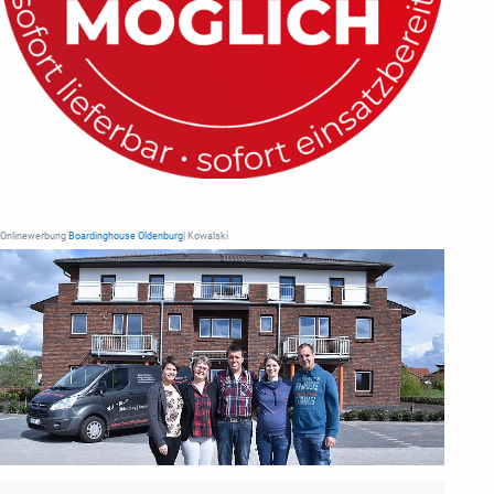
Onlinewerbung
Boardinghouse Oldenburg
| Kowalski