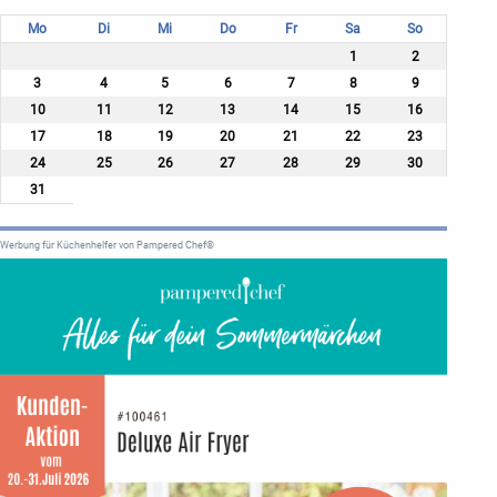
Mo
Di
Mi
Do
Fr
Sa
So
1
2
3
4
5
6
7
8
9
10
11
12
13
14
15
16
17
18
19
20
21
22
23
24
25
26
27
28
29
30
31
Werbung für Küchenhelfer von Pampered Chef®