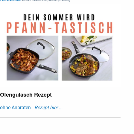
Pampered Chef®
Antihaft Keramik-Bratpfannen | Werbung
Ofengulasch Rezept
ohne Anbraten -
Rezept hier ...