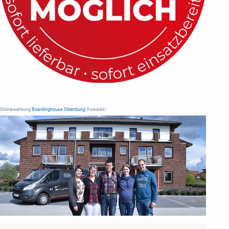
Onlinewerbung
Boardinghouse Oldenburg
| Kowalski