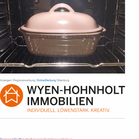
Anzeigen | Regionalwerbung |
OnlineWerbung
Oldenburg