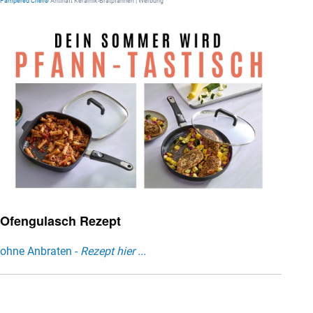
Pampered Chef®
Antihaft Keramik-Bratpfannen | Werbung
Ofengulasch Rezept
ohne Anbraten -
Rezept hier ...