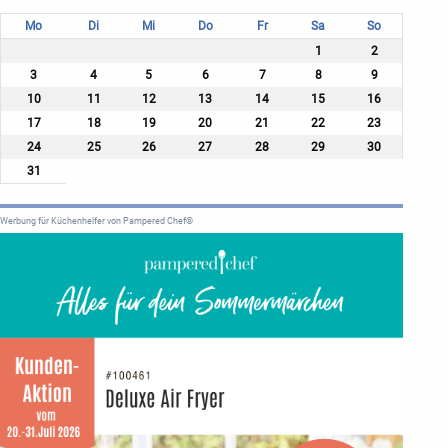
Mo
Di
Mi
Do
Fr
Sa
So
1
2
3
4
5
6
7
8
9
10
11
12
13
14
15
16
17
18
19
20
21
22
23
24
25
26
27
28
29
30
31
Werbung für Küchenhelfer von Pampered Chef®