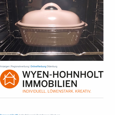
Anzeigen | Regionalwerbung |
OnlineWerbung
Oldenburg