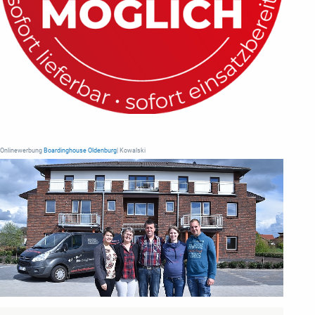
Onlinewerbung
Boardinghouse Oldenburg
| Kowalski