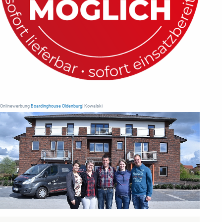
Onlinewerbung
Boardinghouse Oldenburg
| Kowalski