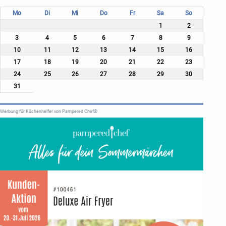
Mo
Di
Mi
Do
Fr
Sa
So
1
2
3
4
5
6
7
8
9
10
11
12
13
14
15
16
17
18
19
20
21
22
23
24
25
26
27
28
29
30
31
Werbung für Küchenhelfer von Pampered Chef®