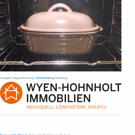
Anzeigen | Regionalwerbung |
OnlineWerbung
Oldenburg