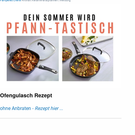
Pampered Chef®
Antihaft Keramik-Bratpfannen | Werbung
Ofengulasch Rezept
ohne Anbraten -
Rezept hier ...