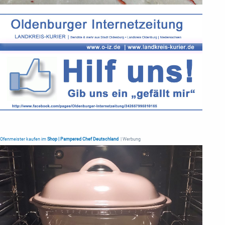
Ofenmeister kaufen im
Shop | Pampered Chef Deutschland
| Werbung