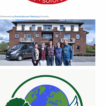
Onlinewerbung
Boardinghouse Oldenburg
| Kowalski