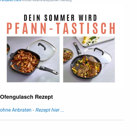
Pampered Chef®
Antihaft Keramik-Bratpfannen | Werbung
Ofengulasch Rezept
ohne Anbraten -
Rezept hier ...