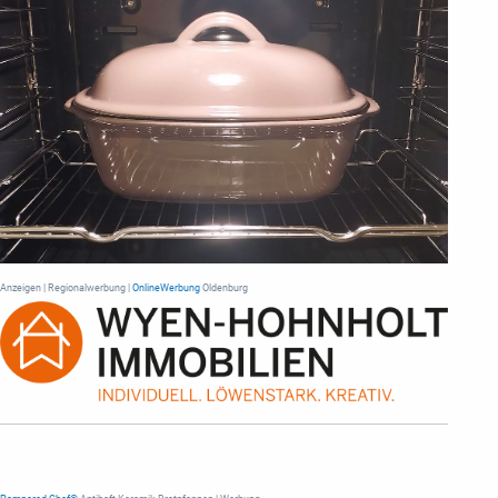
Anzeigen | Regionalwerbung |
OnlineWerbung
Oldenburg