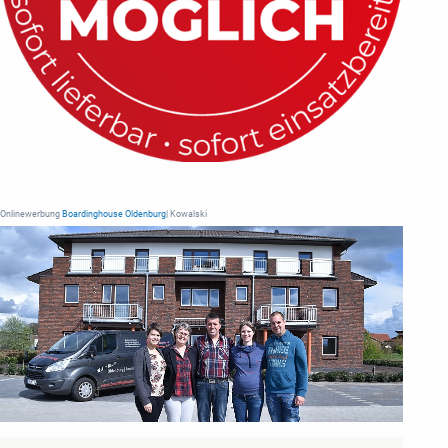
Onlinewerbung
Boardinghouse Oldenburg
| Kowalski