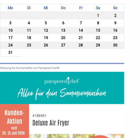
Mo
Di
Mi
Do
Fr
Sa
So
1
2
3
4
5
6
7
8
9
10
11
12
13
14
15
16
17
18
19
20
21
22
23
24
25
26
27
28
29
30
31
Werbung für Küchenhelfer von Pampered Chef®