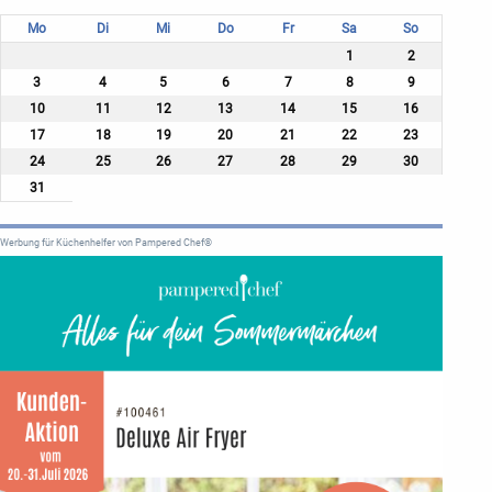
Mo
Di
Mi
Do
Fr
Sa
So
1
2
3
4
5
6
7
8
9
10
11
12
13
14
15
16
17
18
19
20
21
22
23
24
25
26
27
28
29
30
31
Werbung für Küchenhelfer von Pampered Chef®