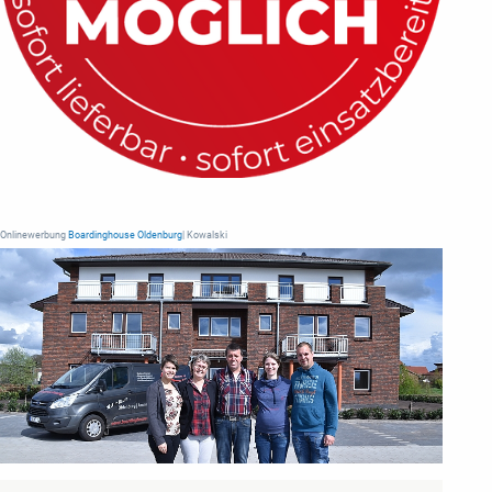
Onlinewerbung
Boardinghouse Oldenburg
| Kowalski