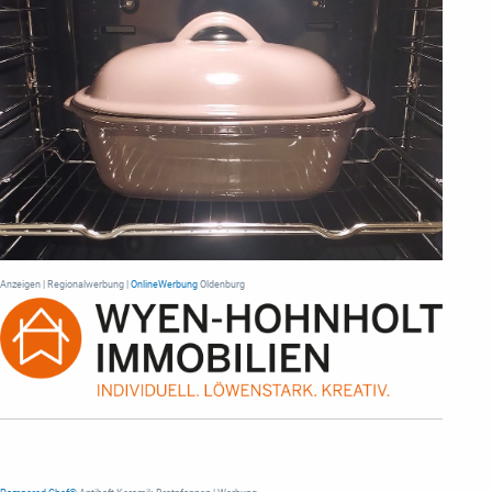
Anzeigen | Regionalwerbung |
OnlineWerbung
Oldenburg