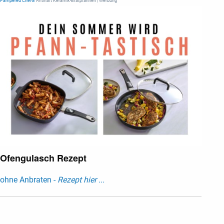
Pampered Chef®
Antihaft Keramik-Bratpfannen | Werbung
Ofengulasch Rezept
ohne Anbraten -
Rezept hier ...