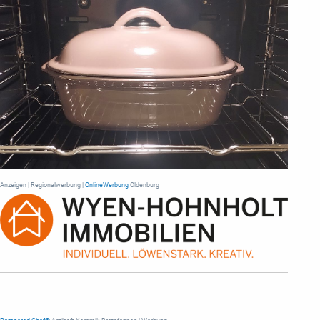
Anzeigen | Regionalwerbung |
OnlineWerbung
Oldenburg