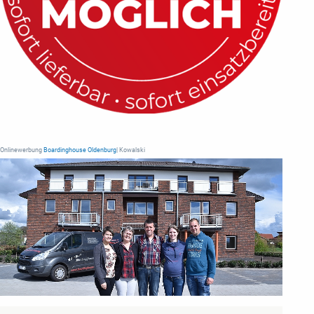
Onlinewerbung
Boardinghouse Oldenburg
| Kowalski