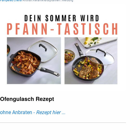
Pampered Chef®
Antihaft Keramik-Bratpfannen | Werbung
Ofengulasch Rezept
ohne Anbraten -
Rezept hier ...