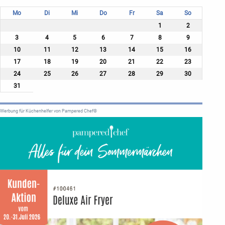
Mo
Di
Mi
Do
Fr
Sa
So
1
2
3
4
5
6
7
8
9
10
11
12
13
14
15
16
17
18
19
20
21
22
23
24
25
26
27
28
29
30
31
Werbung für Küchenhelfer von Pampered Chef®