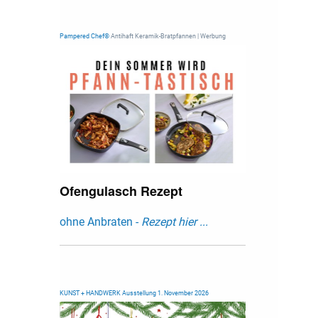
Pampered Chef®
Antihaft Keramik-Bratpfannen | Werbung
Ofengulasch Rezept
ohne Anbraten -
Rezept hier ...
KUNST + HANDWERK Ausstellung 1. November 2026