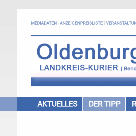
|
MEDIADATEN - ANZEIGENPREISLISTE
VERANSTALTU
AKTUELLES
DER TIPP