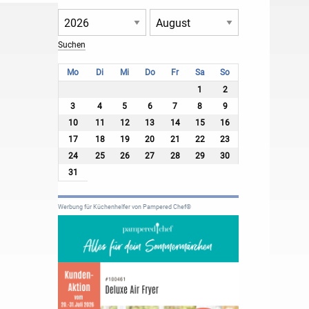
Mo
Di
Mi
Do
Fr
Sa
So
1
2
3
4
5
6
7
8
9
10
11
12
13
14
15
16
17
18
19
20
21
22
23
24
25
26
27
28
29
30
31
Werbung für Küchenhelfer von Pampered Chef®