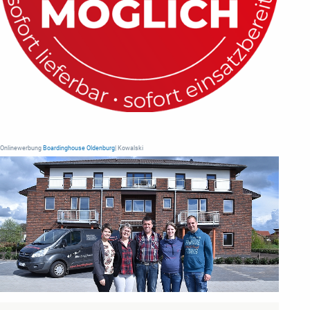
Onlinewerbung
Boardinghouse Oldenburg
| Kowalski