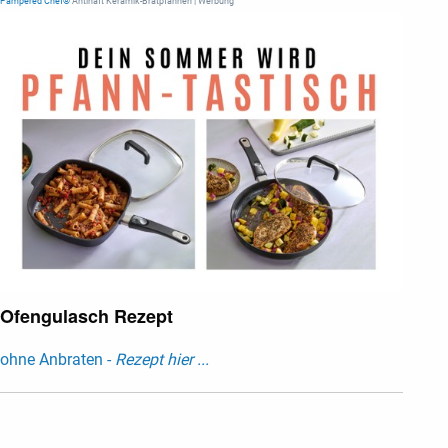
Pampered Chef®
Antihaft Keramik-Bratpfannen | Werbung
Ofengulasch Rezept
ohne Anbraten -
Rezept hier ...