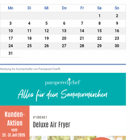
Mo
Di
Mi
Do
Fr
Sa
So
1
2
3
4
5
6
7
8
9
10
11
12
13
14
15
16
17
18
19
20
21
22
23
24
25
26
27
28
29
30
31
Werbung für Küchenhelfer von Pampered Chef®