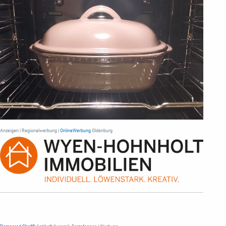
Anzeigen | Regionalwerbung |
OnlineWerbung
Oldenburg