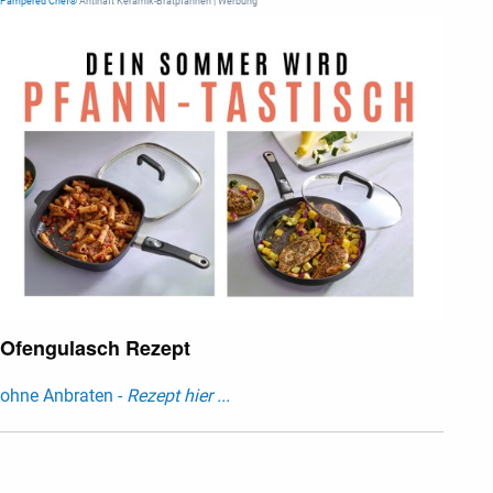
Pampered Chef®
Antihaft Keramik-Bratpfannen | Werbung
Ofengulasch Rezept
ohne Anbraten -
Rezept hier ...