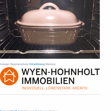
Anzeigen | Regionalwerbung |
OnlineWerbung
Oldenburg