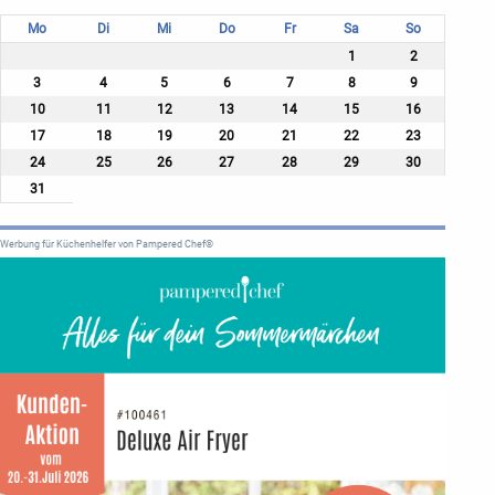
Mo
Di
Mi
Do
Fr
Sa
So
1
2
3
4
5
6
7
8
9
10
11
12
13
14
15
16
17
18
19
20
21
22
23
24
25
26
27
28
29
30
31
Werbung für Küchenhelfer von Pampered Chef®