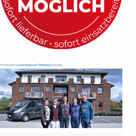
Onlinewerbung
Boardinghouse Oldenburg
| Kowalski