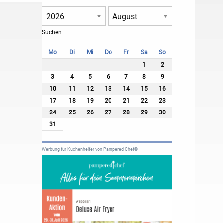
Mo
Di
Mi
Do
Fr
Sa
So
1
2
3
4
5
6
7
8
9
10
11
12
13
14
15
16
17
18
19
20
21
22
23
24
25
26
27
28
29
30
31
Werbung für Küchenhelfer von Pampered Chef®