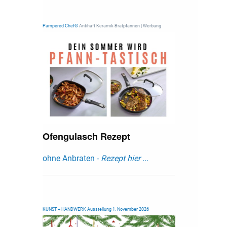
Pampered Chef®
Antihaft Keramik-Bratpfannen | Werbung
Ofengulasch Rezept
ohne Anbraten -
Rezept hier ...
KUNST + HANDWERK Ausstellung 1. November 2026