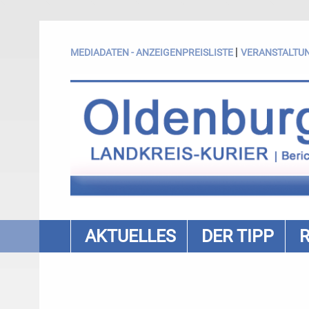
|
MEDIADATEN - ANZEIGENPREISLISTE
VERANSTALTU
AKTUELLES
DER TIPP