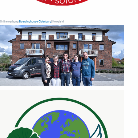
Onlinewerbung
Boardinghouse Oldenburg
| Kowalski