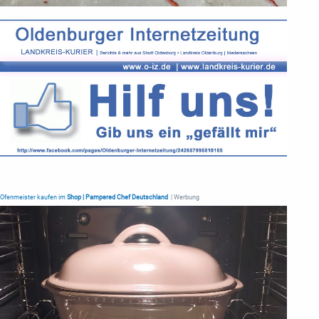
Ofenmeister kaufen im
Shop | Pampered Chef Deutschland
| Werbung