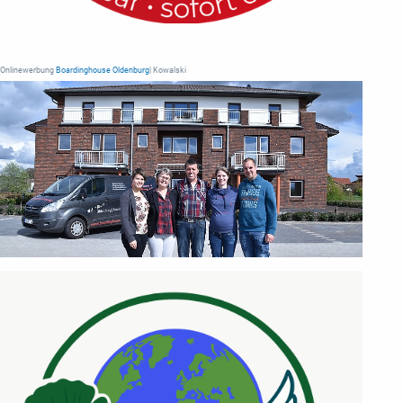
Onlinewerbung
Boardinghouse Oldenburg
| Kowalski