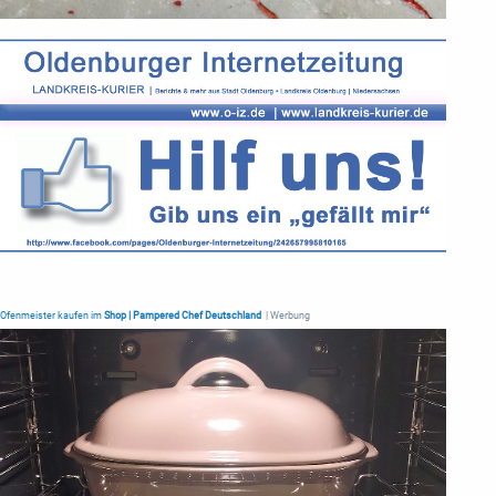
Ofenmeister kaufen im
Shop | Pampered Chef Deutschland
| Werbung