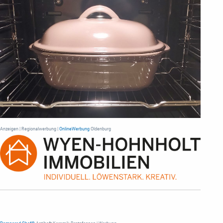
Anzeigen | Regionalwerbung |
OnlineWerbung
Oldenburg