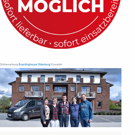
Onlinewerbung
Boardinghouse Oldenburg
| Kowalski