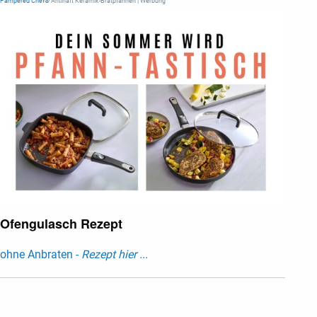
Pampered Chef®
Antihaft Keramik-Bratpfannen | Werbung
Ofengulasch Rezept
ohne Anbraten -
Rezept hier ...