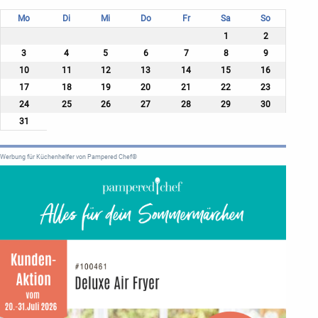
Mo
Di
Mi
Do
Fr
Sa
So
1
2
3
4
5
6
7
8
9
10
11
12
13
14
15
16
17
18
19
20
21
22
23
24
25
26
27
28
29
30
31
Werbung für Küchenhelfer von Pampered Chef®