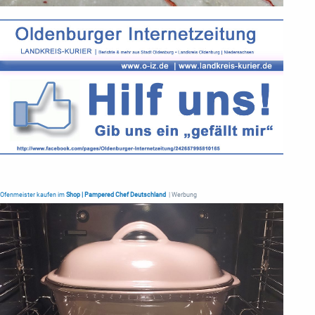
Ofenmeister kaufen im
Shop | Pampered Chef Deutschland
| Werbung