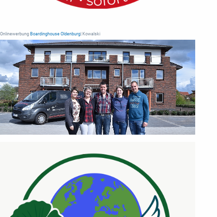
Onlinewerbung
Boardinghouse Oldenburg
| Kowalski