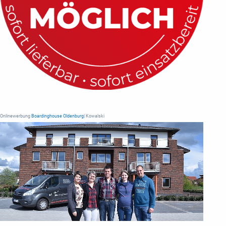
Onlinewerbung
Boardinghouse Oldenburg
| Kowalski