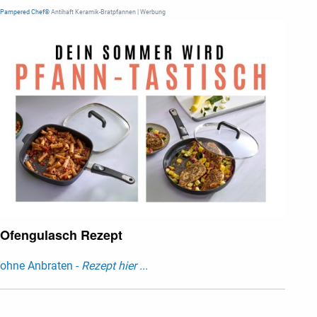
Pampered Chef®
Antihaft Keramik-Bratpfannen | Werbung
Ofengulasch Rezept
ohne Anbraten -
Rezept hier ...