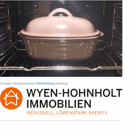
Anzeigen | Regionalwerbung |
OnlineWerbung
Oldenburg