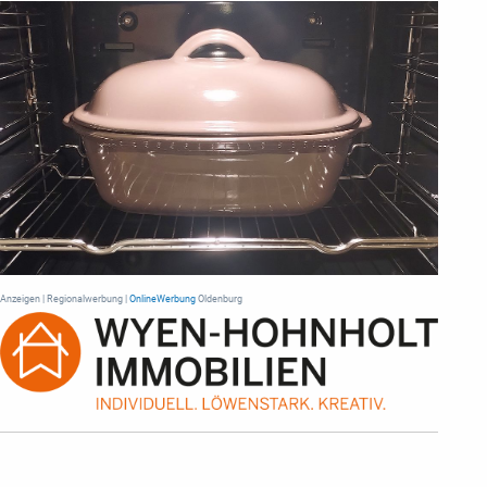
Anzeigen | Regionalwerbung |
OnlineWerbung
Oldenburg