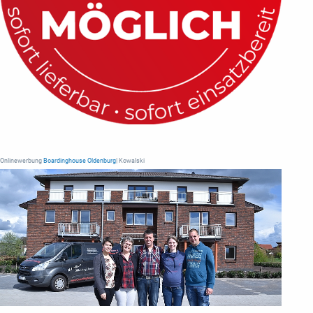
Onlinewerbung
Boardinghouse Oldenburg
| Kowalski