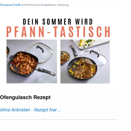
Pampered Chef®
Antihaft Keramik-Bratpfannen | Werbung
Ofengulasch Rezept
ohne Anbraten -
Rezept hier ...