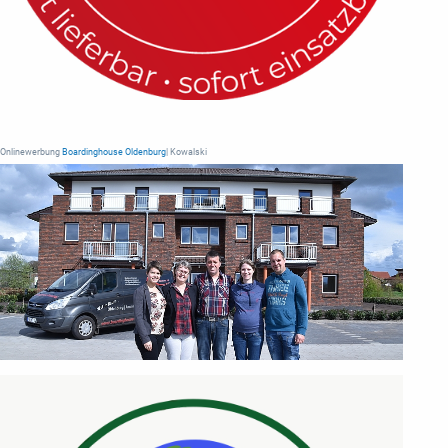
Onlinewerbung
Boardinghouse Oldenburg
| Kowalski