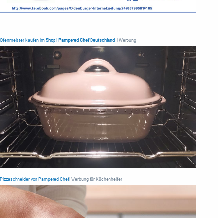
Ofenmeister kaufen im
Shop | Pampered Chef Deutschland
| Werbung
Pizzaschneider von Pampered Chef
| Werbung für Küchenhelfer