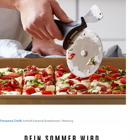
Pampered Chef®
Antihaft Keramik-Bratpfannen | Werbung