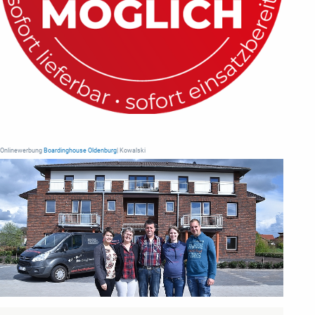
Onlinewerbung
Boardinghouse Oldenburg
| Kowalski