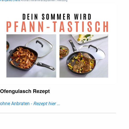
Pampered Chef®
Antihaft Keramik-Bratpfannen | Werbung
Ofengulasch Rezept
ohne Anbraten -
Rezept hier ...