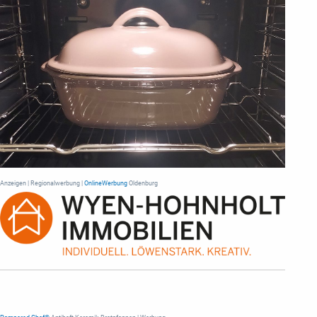
Anzeigen | Regionalwerbung |
OnlineWerbung
Oldenburg