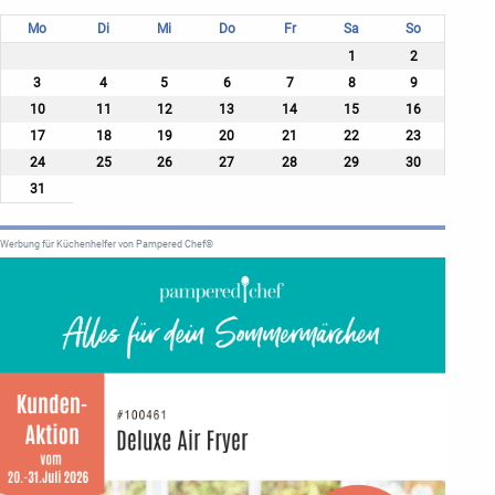
Mo
Di
Mi
Do
Fr
Sa
So
1
2
3
4
5
6
7
8
9
10
11
12
13
14
15
16
17
18
19
20
21
22
23
24
25
26
27
28
29
30
31
Werbung für Küchenhelfer von Pampered Chef®