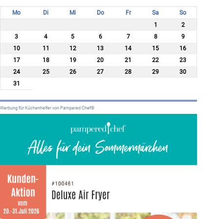
Mo
Di
Mi
Do
Fr
Sa
So
1
2
3
4
5
6
7
8
9
10
11
12
13
14
15
16
17
18
19
20
21
22
23
24
25
26
27
28
29
30
31
Werbung für Küchenhelfer von Pampered Chef®