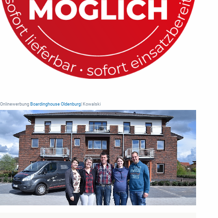
Onlinewerbung
Boardinghouse Oldenburg
| Kowalski