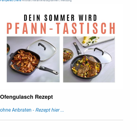
Pampered Chef®
Antihaft Keramik-Bratpfannen | Werbung
Ofengulasch Rezept
ohne Anbraten -
Rezept hier ...