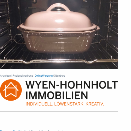
Anzeigen | Regionalwerbung |
OnlineWerbung
Oldenburg