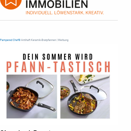
Pampered Chef®
Antihaft Keramik-Bratpfannen | Werbung