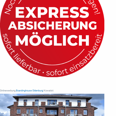
Onlinewerbung
Boardinghouse Oldenburg
| Kowalski