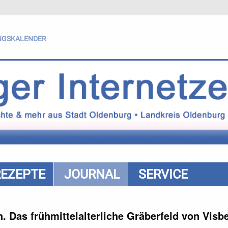
NGSKALENDER
REZEPTE
JOURNAL
SERVICE
 Das frühmittelalterliche Gräberfeld von Visb