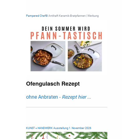
Pampered Chef®
Antihaft Keramik-Bratpfannen | Werbung
Ofengulasch Rezept
ohne Anbraten -
Rezept hier ...
KUNST + HANDWERK Ausstellung 1. November 2026