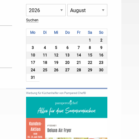
Mo
Di
Mi
Do
Fr
Sa
So
1
2
3
4
5
6
7
8
9
10
11
12
13
14
15
16
17
18
19
20
21
22
23
24
25
26
27
28
29
30
31
Werbung für Küchenhelfer von Pampered Chef®