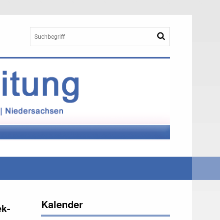
Kalender
ek-