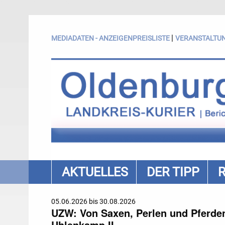
|
MEDIADATEN - ANZEIGENPREISLISTE
VERANSTALTU
AKTUELLES
DER TIPP
05.06.2026 bis 30.08.2026
UZW: Von Saxen, Perlen und Pferden.
Uhlenkamp II