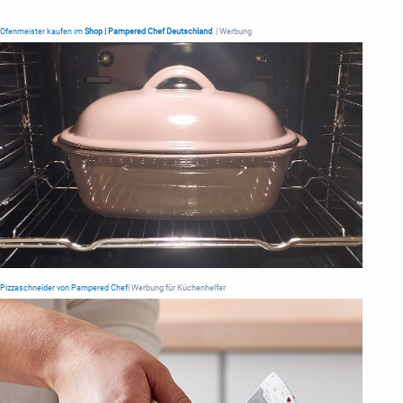
Ofenmeister kaufen im
Shop | Pampered Chef Deutschland
| Werbung
Pizzaschneider von Pampered Chef
| Werbung für Küchenhelfer