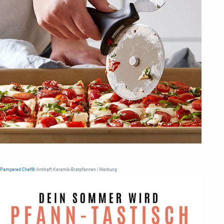
Pampered Chef®
Antihaft Keramik-Bratpfannen | Werbung