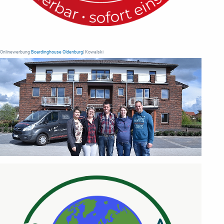
Onlinewerbung
Boardinghouse Oldenburg
| Kowalski