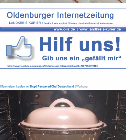
Ofenmeister kaufen im
Shop | Pampered Chef Deutschland
| Werbung