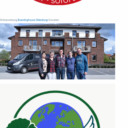
Onlinewerbung
Boardinghouse Oldenburg
| Kowalski