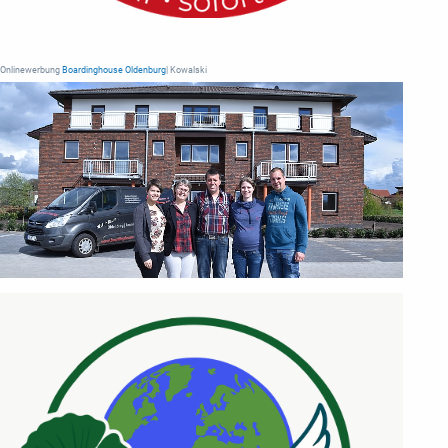
Onlinewerbung
Boardinghouse Oldenburg
| Kowalski