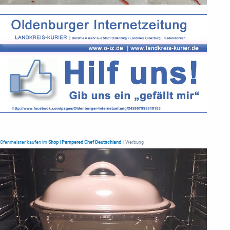
Ofenmeister kaufen im
Shop | Pampered Chef Deutschland
| Werbung