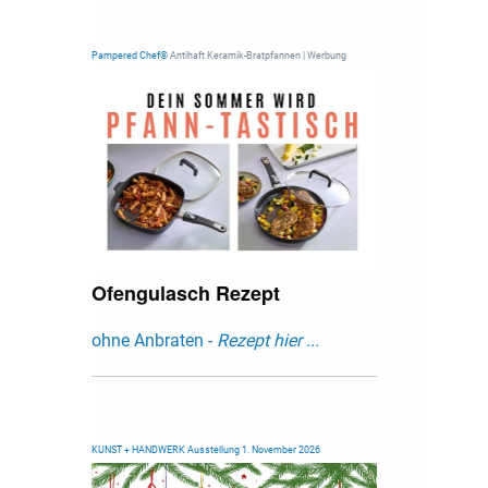
Pampered Chef®
Antihaft Keramik-Bratpfannen | Werbung
Ofengulasch Rezept
ohne Anbraten -
Rezept hier ...
KUNST + HANDWERK Ausstellung 1. November 2026