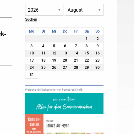
ek-
Mo
Di
Mi
Do
Fr
Sa
So
1
2
3
4
5
6
7
8
9
10
11
12
13
14
15
16
17
18
19
20
21
22
23
24
25
26
27
28
29
30
31
Werbung für Küchenhelfer von Pampered Chef®