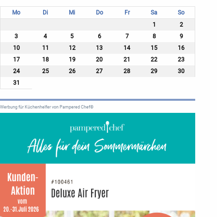
Mo
Di
Mi
Do
Fr
Sa
So
1
2
3
4
5
6
7
8
9
10
11
12
13
14
15
16
17
18
19
20
21
22
23
24
25
26
27
28
29
30
31
Werbung für Küchenhelfer von Pampered Chef®