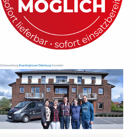
Onlinewerbung
Boardinghouse Oldenburg
| Kowalski