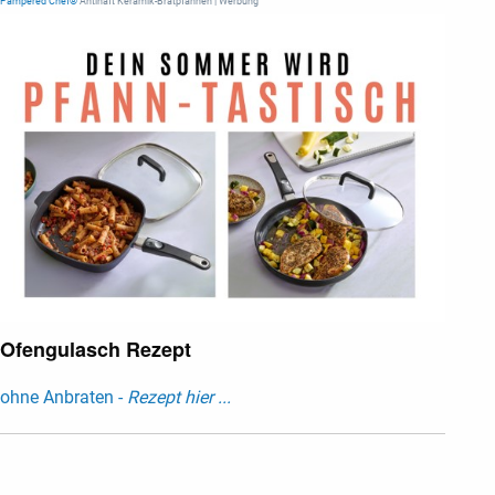
Pampered Chef®
Antihaft Keramik-Bratpfannen | Werbung
Ofengulasch Rezept
ohne Anbraten -
Rezept hier ...