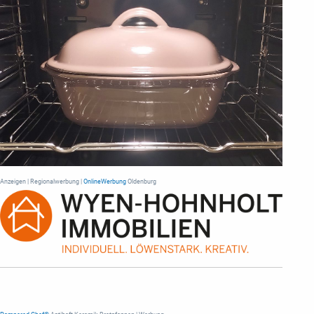
Anzeigen | Regionalwerbung |
OnlineWerbung
Oldenburg