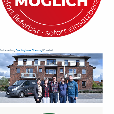
Onlinewerbung
Boardinghouse Oldenburg
| Kowalski