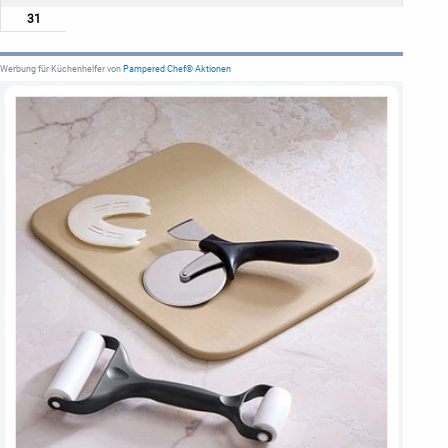
31
Werbung für Küchenhelfer von
Pampered Chef® Aktionen