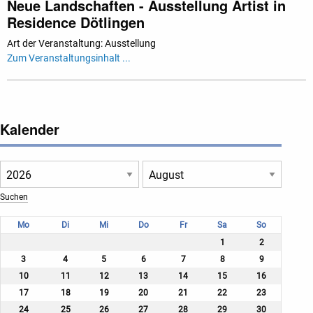
Neue Landschaften - Ausstellung Artist in
Residence Dötlingen
Art der Veranstaltung: Ausstellung
Zum Veranstaltungsinhalt ...
Kalender
Mo
Di
Mi
Do
Fr
Sa
So
1
2
3
4
5
6
7
8
9
10
11
12
13
14
15
16
17
18
19
20
21
22
23
24
25
26
27
28
29
30