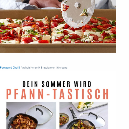
Pampered Chef®
Antihaft Keramik-Bratpfannen | Werbung