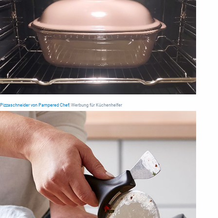
Pizzaschneider von Pampered Chef
| Werbung für Küchenhelfer