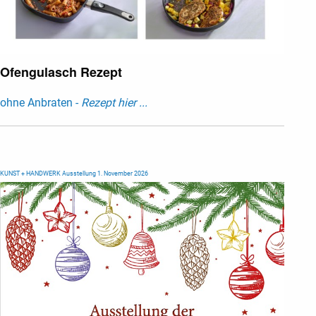
Ofengulasch Rezept
ohne Anbraten -
Rezept hier ...
KUNST + HANDWERK Ausstellung 1. November 2026