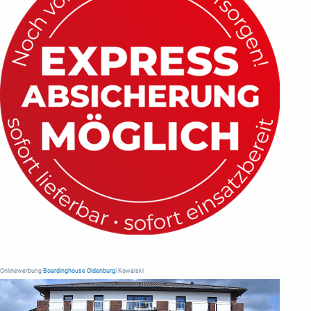
Onlinewerbung
Boardinghouse Oldenburg
| Kowalski