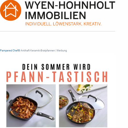
Pampered Chef®
Antihaft Keramik-Bratpfannen | Werbung