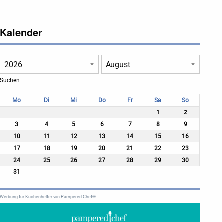
Kalender
Mo
Di
Mi
Do
Fr
Sa
So
1
2
3
4
5
6
7
8
9
10
11
12
13
14
15
16
17
18
19
20
21
22
23
24
25
26
27
28
29
30
31
Werbung für Küchenhelfer von Pampered Chef®