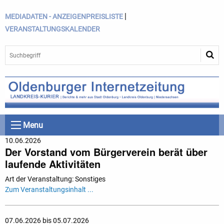
|
MEDIADATEN - ANZEIGENPREISLISTE
VERANSTALTUNGSKALENDER
Menu
10.06.2026
Der Vorstand vom Bürgerverein berät über
laufende Aktivitäten
Art der Veranstaltung: Sonstiges
Zum Veranstaltungsinhalt ...
07.06.2026 bis 05.07.2026