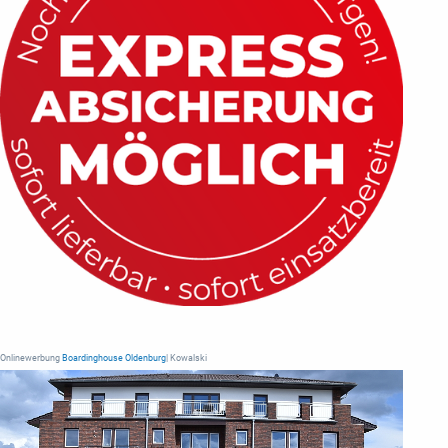
Onlinewerbung
Boardinghouse Oldenburg
| Kowalski