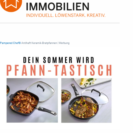
Pampered Chef®
Antihaft Keramik-Bratpfannen | Werbung