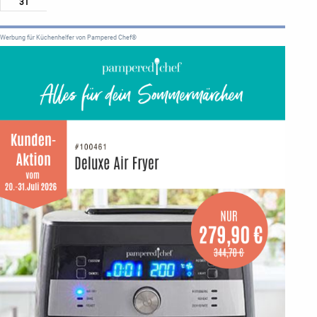
31
Werbung für Küchenhelfer von Pampered Chef®