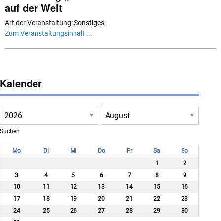
auf der Welt
Art der Veranstaltung: Sonstiges
Zum Veranstaltungsinhalt ...
Kalender
Mo
Di
Mi
Do
Fr
Sa
So
1
2
3
4
5
6
7
8
9
10
11
12
13
14
15
16
17
18
19
20
21
22
23
24
25
26
27
28
29
30