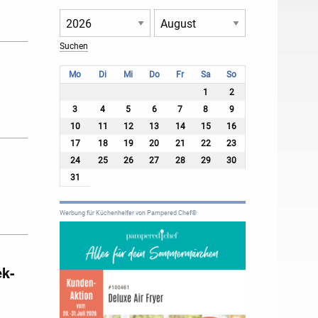
Mo
Di
Mi
Do
Fr
Sa
So
1
2
3
4
5
6
7
8
9
10
11
12
13
14
15
16
17
18
19
20
21
22
23
24
25
26
27
28
29
30
31
Werbung für Küchenhelfer von Pampered Chef®
ek-