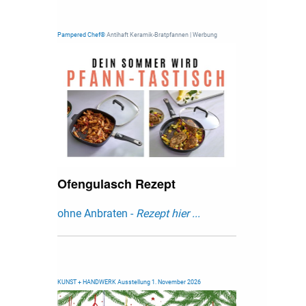
Pampered Chef®
Antihaft Keramik-Bratpfannen | Werbung
Ofengulasch Rezept
ohne Anbraten -
Rezept hier ...
KUNST + HANDWERK Ausstellung 1. November 2026