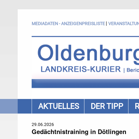
|
MEDIADATEN - ANZEIGENPREISLISTE
VERANSTALTU
AKTUELLES
DER TIPP
29.06.2026
Gedächtnistraining in Dötlingen