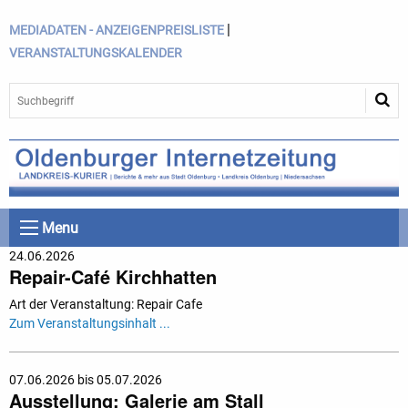
|
MEDIADATEN - ANZEIGENPREISLISTE
VERANSTALTUNGSKALENDER
Menu
24.06.2026
Repair-Café Kirchhatten
Art der Veranstaltung: Repair Cafe
Zum Veranstaltungsinhalt ...
07.06.2026 bis 05.07.2026
Ausstellung: Galerie am Stall