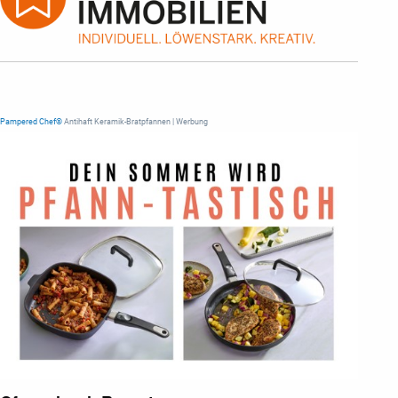
Pampered Chef®
Antihaft Keramik-Bratpfannen | Werbung