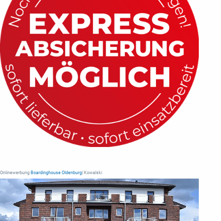
Onlinewerbung
Boardinghouse Oldenburg
| Kowalski